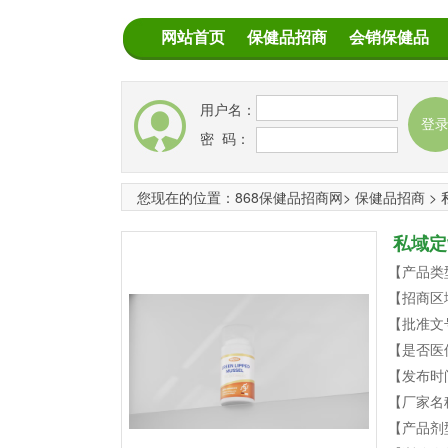
网站首页
保健品招商
会销保健品
用户名：
密 码：
您现在的位置：
868保健品招商网
>
保健品招商
>
私域定
【产品类
【招商区
【批准文
【是否医
【发布时
【厂家名
【产品剂