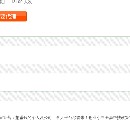
】：13109 人次
独家经营；想赚钱的个人及公司、各大平台尽管来！创业小白全套帮扶政策