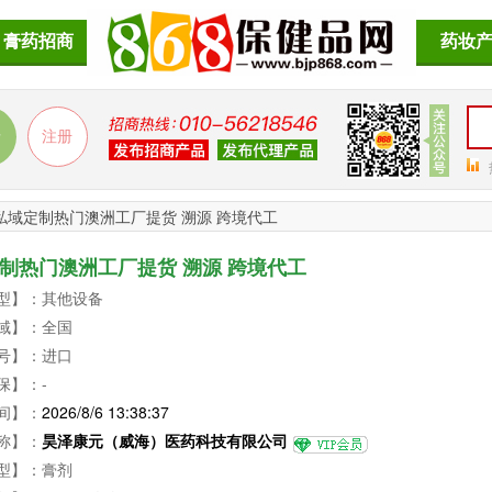
膏药招商
药妆
私域定制热门澳洲工厂提货 溯源 跨境代工
制热门澳洲工厂提货 溯源 跨境代工
型】：其他设备
域】：全国
号】：进口
保】：-
间】：
2026/8/6 13:38:37
称】：
昊泽康元（威海）医药科技有限公司
型】：膏剂