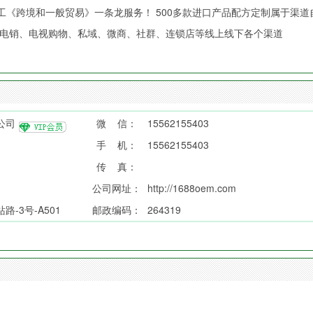
工《跨境和一般贸易》一条龙服务！ 500多款进口产品配方定制属于渠道
、电销、电视购物、私域、微商、社群、连锁店等线上线下各个渠道
公司
微 信：
15562155403
手 机：
15562155403
传 真：
公司网址：
http://1688oem.com
-3号-A501
邮政编码：
264319