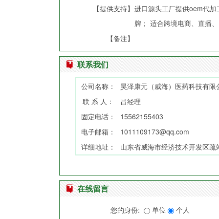
【提供支持】
进口源头工厂提供oem代加
牌； 适合跨境电商、直播
【备注】
联系我们
公司名称：
昊泽康元（威海）医药科技有限
联 系 人：
吕经理
固定电话：
15562155403
电子邮箱：
1011109173@qq.com
详细地址：
山东省威海市经济技术开发区疏站路
在线留言
您的身份:
单位
个人