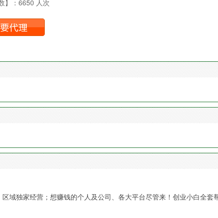
】：6650 人次
险；区域独家经营；想赚钱的个人及公司、各大平台尽管来！创业小白全套