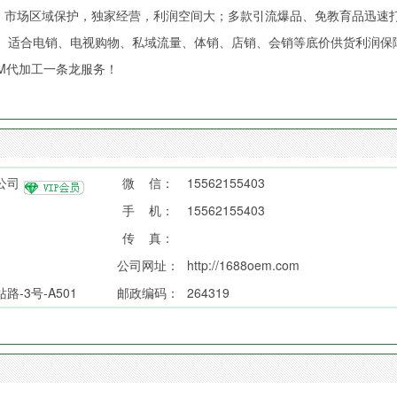
险；市场区域保护，独家经营，利润空间大；多款引流爆品、免教育品迅速
、适合电销、电视购物、私域流量、体销、店销、会销等底价供货利润保
M代加工一条龙服务！
公司
微 信：
15562155403
手 机：
15562155403
传 真：
公司网址：
http://1688oem.com
-3号-A501
邮政编码：
264319