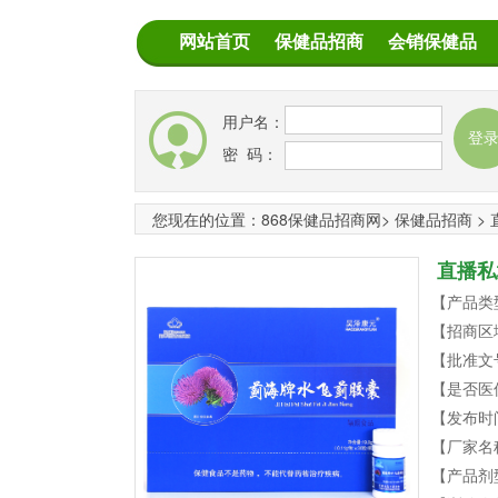
网站首页
保健品招商
会销保健品
用户名：
密 码：
您现在的位置：
868保健品招商网
>
保健品招商
>
直播私
【产品类
【招商区
【批准文
【是否医
【发布时
【厂家名
【产品剂