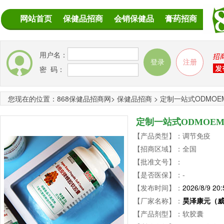
网站首页
保健品招商
会销保健品
膏药招商
用户名：
密 码：
您现在的位置：
868保健品招商网
>
保健品招商
>
定制一站式ODMO
定制一站式ODMOE
【产品类型】：调节免疫
【招商区域】：全国
【批准文号】：
【是否医保】：-
【发布时间】：
2026/8/9 20:
【厂家名称】：
昊泽康元（
【产品剂型】：软胶囊