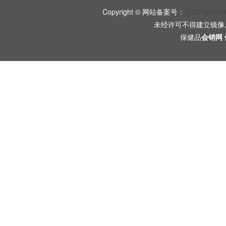
Copyright © 网站备案号：
京ICP备160
未经许可不得建立镜像
保健品
会销网