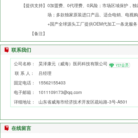
【提供支持】
0加盟费、0代理费、0风险；市场区域保护，
场；多款独家原装进口产品、适合电销、电视购
+国产全球源头工厂提供OEM代加工一条龙服务
【备注】
联系我们
公司名称：
昊泽康元（威海）医药科技有限公司
联 系 人：
吕经理
固定电话：
15562155403
电子邮箱：
1011109173@qq.com
详细地址：
山东省威海市经济技术开发区疏站路-3号-A501
在线留言