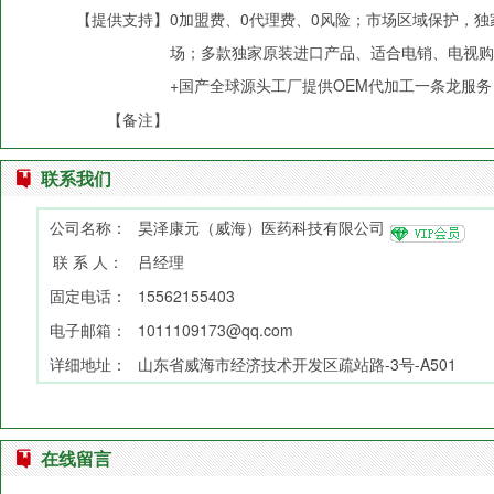
【提供支持】
0加盟费、0代理费、0风险；市场区域保护，
场；多款独家原装进口产品、适合电销、电视购
+国产全球源头工厂提供OEM代加工一条龙服务
【备注】
联系我们
公司名称：
昊泽康元（威海）医药科技有限公司
联 系 人：
吕经理
固定电话：
15562155403
电子邮箱：
1011109173@qq.com
详细地址：
山东省威海市经济技术开发区疏站路-3号-A501
在线留言