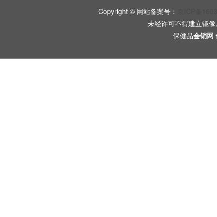
Copyright © 网站备案号：
京ICP备160
未经许可不得建立镜像
保健品
会销网