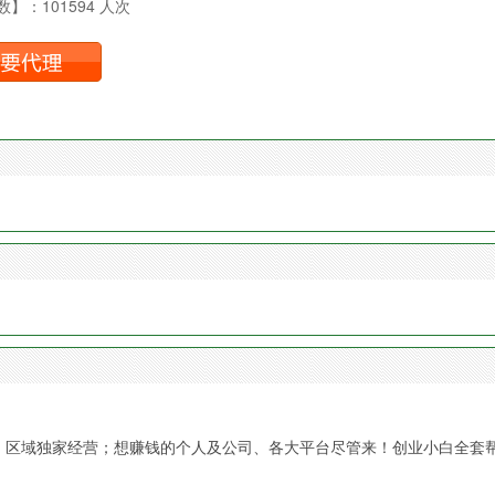
】：101594 人次
险；区域独家经营；想赚钱的个人及公司、各大平台尽管来！创业小白全套