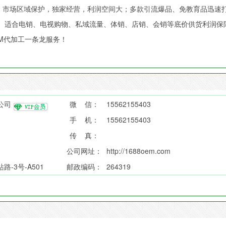
险；市场区域保护，独家经营，利润空间大；多款引流爆品、免教育品迅速
、适合电销、电视购物、私域流量、体销、店销、会销等底价供货利润保
M代加工一条龙服务！
公司
微 信：
15562155403
手 机：
15562155403
传 真：
公司网址：
http://1688oem.com
-3号-A501
邮政编码：
264319