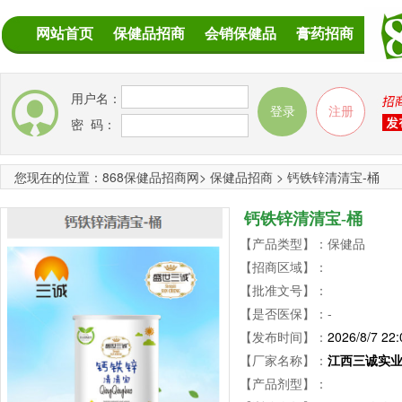
网站首页
保健品招商
会销保健品
膏药招商
用户名：
密 码：
您现在的位置：
868保健品招商网
>
保健品招商
>
钙铁锌清清宝-桶
钙铁锌清清宝-桶
【产品类型】：保健品
【招商区域】：
【批准文号】：
【是否医保】：-
【发布时间】：
2026/8/7 22:
【厂家名称】：
江西三诚实
【产品剂型】：