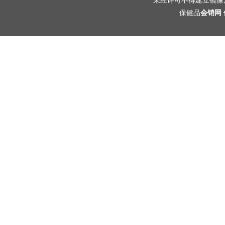
保健品
会销网