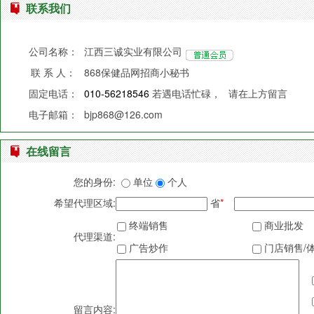
联系我们
公司名称：
江西三诚实业有限公司
联 系 人：
868保健品网招商小秘书
固定电话：
010-56218546
若遇电话忙碌，
请在上方留言
电子邮箱：
bjp868@126.com
在线留言
您的身份:
单位
个人
希望代理区域:
省
*
终端销售
商业批发
代理渠道:
广告炒作
门店销售/
留言内容: