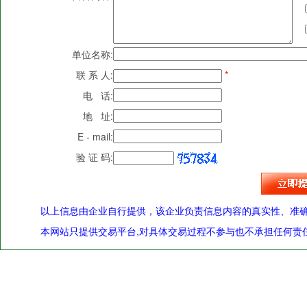
单位名称:
联 系 人:
*
电 话:
地 址:
E - mail:
验 证 码:
以上信息由企业自行提供，该企业负责信息内容的真实性、准
本网站只提供交易平台,对具体交易过程不参与也不承担任何责任