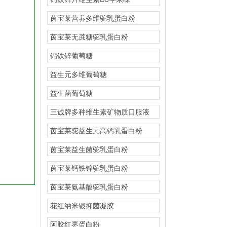
茵宝莱营养多维驼乳蛋白粉
茵宝莱无蔗糖驼乳蛋白粉
钙铁锌葡萄糖
益生元多维葡萄糖
益生菌葡萄糖
三诚牌多种维生素矿物质口服液
（甜橙味）
茵宝莱驼益生元高钙乳蛋白粉
茵宝莱益生菌驼乳蛋白粉
茵宝莱钙铁锌驼乳蛋白粉
茵宝莱氨基酸驼乳蛋白粉
花红纳米银抑菌凝胶
阿胶红枣蛋白粉