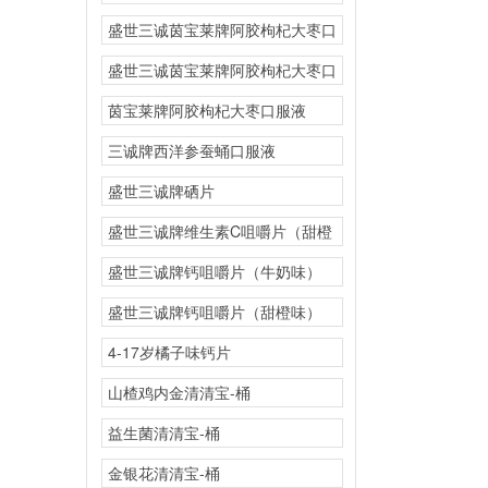
橙味）
盛世三诚茵宝莱牌阿胶枸杞大枣口
盛世三诚茵宝莱牌阿胶枸杞大枣口
茵宝莱牌阿胶枸杞大枣口服液
三诚牌西洋参蚕蛹口服液
盛世三诚牌硒片
盛世三诚牌维生素C咀嚼片（甜橙
味）
盛世三诚牌钙咀嚼片（牛奶味）
盛世三诚牌钙咀嚼片（甜橙味）
4-17岁橘子味钙片
山楂鸡内金清清宝-桶
益生菌清清宝-桶
金银花清清宝-桶