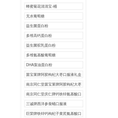
蜂蜜菊花清清宝-桶
无水葡萄糖
益生菌蛋白粉
多维高钙蛋白粉
益生菌驼乳蛋白粉
多维氨基酸葡萄糖
DHA藻油蛋白粉
茵宝莱牌阿胶枸杞大枣口服液礼盒
南京同仁堂茵宝莱牌阿胶枸杞大枣
南京同仁堂庆仁牌钙铁锌氨基酸口
三诚牌西洋参蚕蛹口服液
巨荣牌铁锌钙枸杞子黄芪氨基酸口