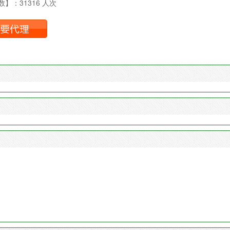
】：31316 人次