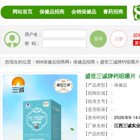
网站首页
保健品招商
会销保健品
膏药招商
用户名：
密 码：
您现在的位置：
868保健品招商网
>
保健品招商
>
盛世三诚牌钙咀嚼片
盛世三诚牌钙咀嚼片
【产品类型】：保健品
【招商区域】：
【批准文号】：
【是否医保】：-
【发布时间】：
2026/8/6 14:
【厂家名称】：
江西三诚实
【产品剂型】：