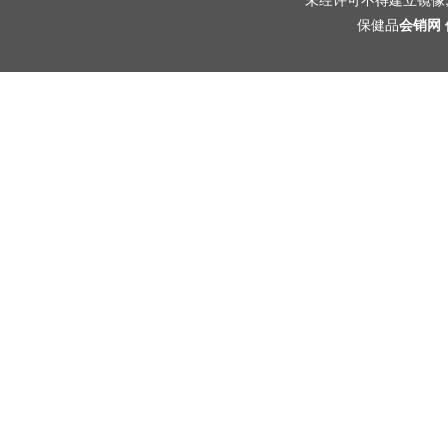
保健品
会销网