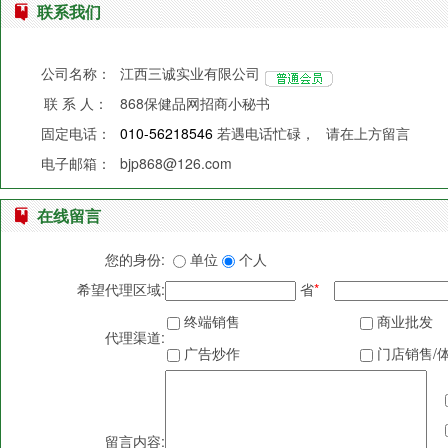
联系我们
公司名称：
江西三诚实业有限公司
联 系 人：
868保健品网招商小秘书
固定电话：
010-56218546
若遇电话忙碌，
请在上方留言
电子邮箱：
bjp868@126.com
在线留言
您的身份:
单位
个人
希望代理区域:
省
*
终端销售
商业批发
代理渠道:
广告炒作
门店销售/
留言内容: