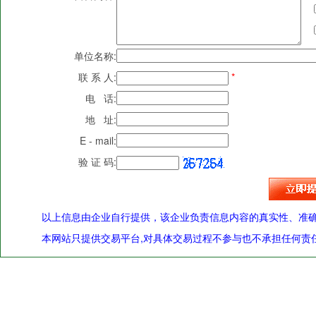
单位名称:
联 系 人:
*
电 话:
地 址:
E - mail:
验 证 码:
以上信息由企业自行提供，该企业负责信息内容的真实性、准
本网站只提供交易平台,对具体交易过程不参与也不承担任何责任