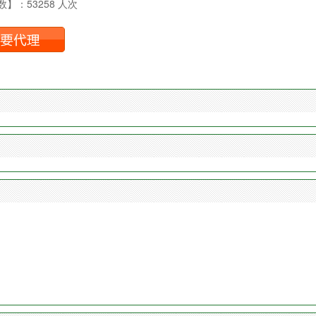
】：53258 人次