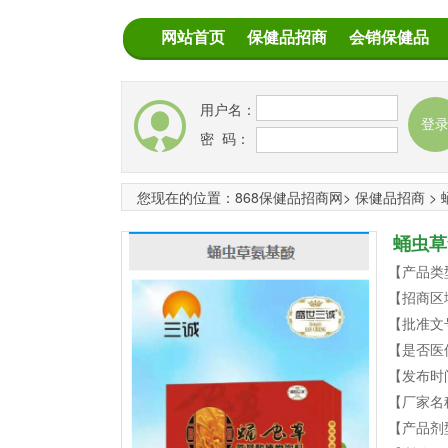
网站首页
保健品招商
会销保健品
用户名：
密 码：
您现在的位置：
868保健品招商网
>
保健品招商
>
蛹虫草
【产品类
【招商区
【批准文
【是否医
【发布时
【厂家名
【产品剂