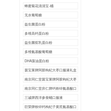
蜂蜜菊花清清宝-桶
无水葡萄糖
益生菌蛋白粉
多维高钙蛋白粉
益生菌驼乳蛋白粉
多维氨基酸葡萄糖
DHA藻油蛋白粉
茵宝莱牌阿胶枸杞大枣口服液礼盒
南京同仁堂茵宝莱牌阿胶枸杞大枣
南京同仁堂庆仁牌钙铁锌氨基酸口
三诚牌西洋参蚕蛹口服液
巨荣牌铁锌钙枸杞子黄芪氨基酸口