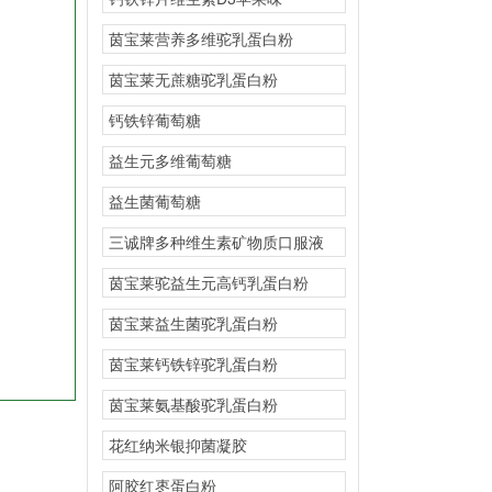
茵宝莱营养多维驼乳蛋白粉
茵宝莱无蔗糖驼乳蛋白粉
钙铁锌葡萄糖
益生元多维葡萄糖
益生菌葡萄糖
三诚牌多种维生素矿物质口服液
（甜橙味）
茵宝莱驼益生元高钙乳蛋白粉
茵宝莱益生菌驼乳蛋白粉
茵宝莱钙铁锌驼乳蛋白粉
茵宝莱氨基酸驼乳蛋白粉
花红纳米银抑菌凝胶
阿胶红枣蛋白粉