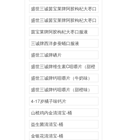
橙味）
盛世三诚茵宝莱牌阿胶枸杞大枣口
盛世三诚茵宝莱牌阿胶枸杞大枣口
茵宝莱牌阿胶枸杞大枣口服液
三诚牌西洋参蚕蛹口服液
盛世三诚牌硒片
盛世三诚牌维生素C咀嚼片（甜橙
味）
盛世三诚牌钙咀嚼片（牛奶味）
盛世三诚牌钙咀嚼片（甜橙味）
4-17岁橘子味钙片
山楂鸡内金清清宝-桶
益生菌清清宝-桶
金银花清清宝-桶