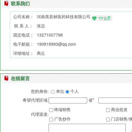
联系我们
公司名称：
河南美若林医药科技有限公司
联 系 人：
张总
固定电话：
13271007798
电子邮箱：
190819993@qq.com
详细地址：
商丘
在线留言
您的身份:
单位
个人
希望代理区域:
省
*
终端销售
商业批发
代理渠道:
广告炒作
门店销售/