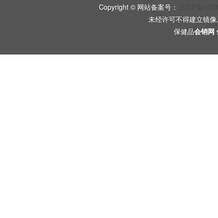
Copyright © 网站备案号：
京ICP备160
未经许可不得建立镜像
保健品
会销网