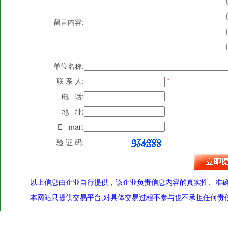
留言内容:
单位名称:
联 系 人:
*
电 话:
地 址:
E - mail:
验 证 码:
以上信息由企业自行提供，该企业负责信息内容的真实性、准
本网站只提供交易平台,对具体交易过程不参与也不承担任何责任