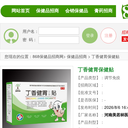
网站首页
保健品招商
会销保健品
膏药招商
用户名：
密 码：
您现在的位置：
868保健品招商网
>
保健品招商
>
丁香健胃保健贴
丁香健胃保健贴
【产品类型】：调节免疫
【招商区域】：
【批准文号】：
【是否医保】：-
【发布时间】：
2026/8/6 16:
【厂家名称】：
河南美若林
【产品剂型】：