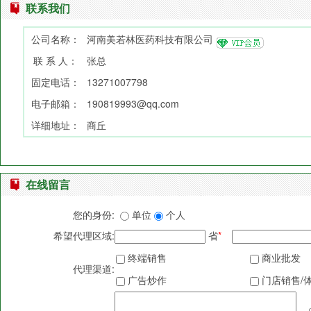
联系我们
公司名称：
河南美若林医药科技有限公司
联 系 人：
张总
固定电话：
13271007798
电子邮箱：
190819993@qq.com
详细地址：
商丘
在线留言
您的身份:
单位
个人
希望代理区域:
省
*
终端销售
商业批发
代理渠道:
广告炒作
门店销售/