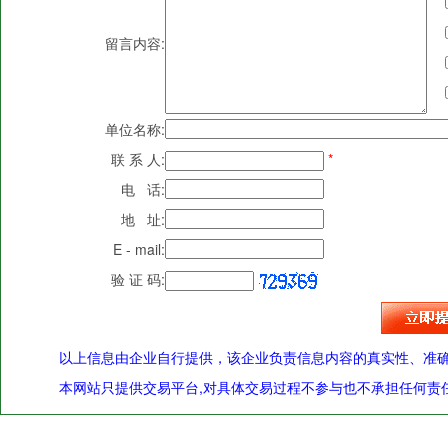
留言内容:
单位名称:
联 系 人:
*
电 话:
地 址:
E - mail:
验 证 码:
以上信息由企业自行提供，该企业负责信息内容的真实性、准
本网站只提供交易平台,对具体交易过程不参与也不承担任何责任