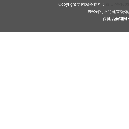
Copyright © 网站备案号：
京ICP备160
未经许可不得建立镜像
保健品
会销网