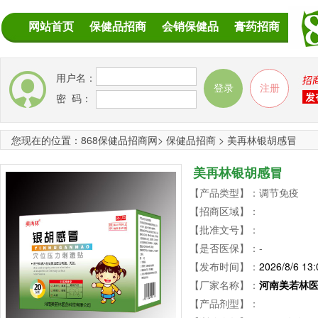
网站首页
保健品招商
会销保健品
膏药招商
用户名：
密 码：
您现在的位置：
868保健品招商网
>
保健品招商
>
美再林银胡感冒
美再林银胡感冒
【产品类型】：调节免疫
【招商区域】：
【批准文号】：
【是否医保】：-
【发布时间】：
2026/8/6 13:
【厂家名称】：
河南美若林
【产品剂型】：