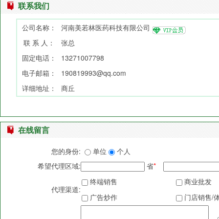
联系我们
公司名称：
河南美若林医药科技有限公司
联 系 人：
张总
固定电话：
13271007798
电子邮箱：
190819993@qq.com
详细地址：
商丘
在线留言
您的身份:
单位
个人
希望代理区域:
省
*
终端销售
商业批发
代理渠道:
广告炒作
门店销售/