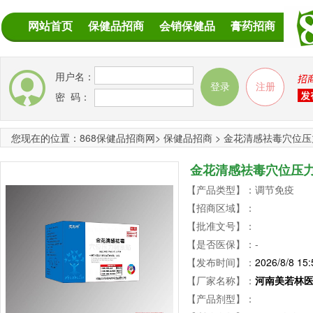
网站首页
保健品招商
会销保健品
膏药招商
用户名：
密 码：
您现在的位置：
868保健品招商网
>
保健品招商
>
金花清感祛毒穴位压
金花清感祛毒穴位压
【产品类型】：调节免疫
【招商区域】：
【批准文号】：
【是否医保】：-
【发布时间】：
2026/8/8 15:
【厂家名称】：
河南美若林
【产品剂型】：