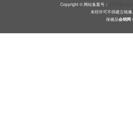
Copyright © 网站备案号：
京ICP备160
未经许可不得建立镜像
保健品
会销网