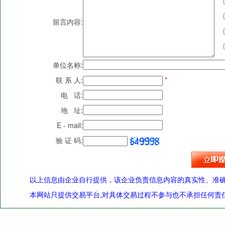
留言内容:
单位名称:
联 系 人:
*
电 话:
地 址:
E - mail:
验 证 码:
以上信息由企业自行提供，该企业负责信息内容的真实性、准
本网站只提供交易平台,对具体交易过程不参与也不承担任何责任