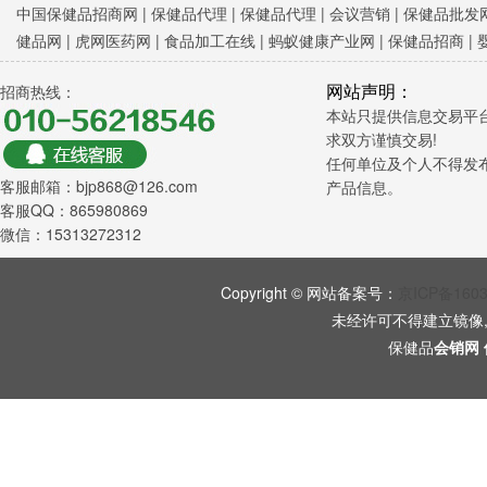
中国保健品招商网
|
保健品代理 |
保健品代理 |
会议营销
|
保健品批发网
健品网
|
虎网医药网
|
食品加工在线
|
蚂蚁健康产业网
|
保健品招商
|
网站声明：
招商热线：
本站只提供信息交易平
求双方谨慎交易!
任何单位及个人不得发
客服邮箱：bjp868@126.com
产品信息。
客服QQ：865980869
微信：15313272312
Copyright © 网站备案号：
京ICP备160
未经许可不得建立镜像
保健品
会销网