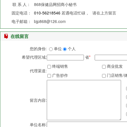
联 系 人：
868保健品网招商小秘书
固定电话：
010-56218546
若遇电话忙碌，
请在上方留言
电子邮箱：
bjp868@126.com
在线留言
您的身份:
单位
个人
希望代理区域:
省
*
终端销售
商业批发
代理渠道:
广告炒作
门店销售/
留言内容:
单位名称: