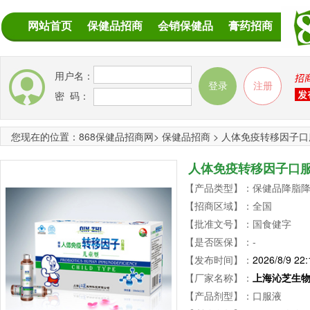
网站首页
保健品招商
会销保健品
膏药招商
用户名：
密 码：
您现在的位置：
868保健品招商网
>
保健品招商
>
人体免疫转移因子口
人体免疫转移因子口
【产品类型】：保健品降脂降压,
【招商区域】：全国
【批准文号】：国食健字
【是否医保】：-
【发布时间】：
2026/8/9 22:
【厂家名称】：
上海沁芝生
【产品剂型】：口服液