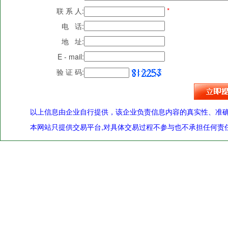
联 系 人:
*
电 话:
地 址:
E - mail:
验 证 码:
以上信息由企业自行提供，该企业负责信息内容的真实性、准
本网站只提供交易平台,对具体交易过程不参与也不承担任何责任