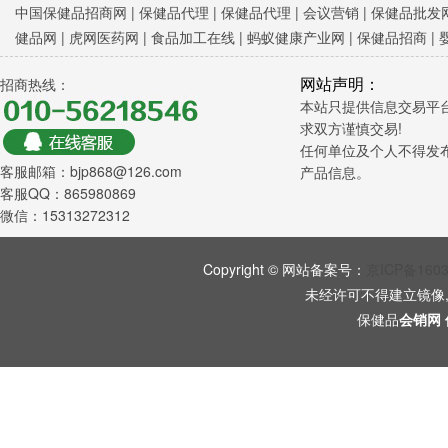
中国保健品招商网
|
保健品代理 |
保健品代理 |
会议营销
|
保健品批发网
健品网
|
虎网医药网
|
食品加工在线
|
蚂蚁健康产业网
|
保健品招商
|
网站声明：
招商热线：
本站只提供信息交易平
求双方谨慎交易!
任何单位及个人不得发
客服邮箱：bjp868@126.com
产品信息。
客服QQ：865980869
微信：15313272312
Copyright © 网站备案号：
京ICP备160
未经许可不得建立镜像
保健品
会销网