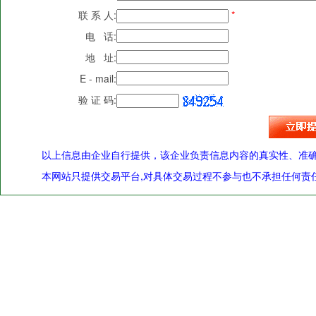
联 系 人:
*
电 话:
地 址:
E - mail:
验 证 码:
以上信息由企业自行提供，该企业负责信息内容的真实性、准
本网站只提供交易平台,对具体交易过程不参与也不承担任何责任