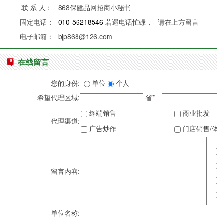
联 系 人：
868保健品网招商小秘书
固定电话：
010-56218546
若遇电话忙碌，
请在上方留言
电子邮箱：
bjp868@126.com
在线留言
您的身份:
单位
个人
希望代理区域:
省
*
终端销售
商业批发
代理渠道:
广告炒作
门店销售/
留言内容:
单位名称: