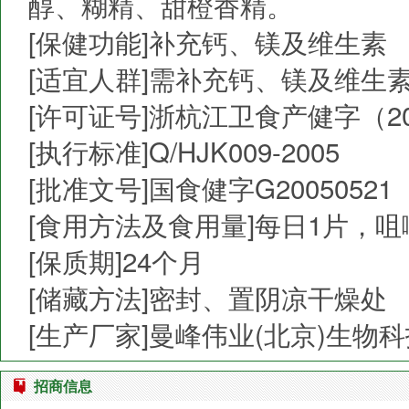
醇、糊精、甜橙香精。
[保健功能]补充钙、镁及维生素
[适宜人群]需补充钙、镁及维生
[许可证号]浙杭江卫食产健字（200
[执行标准]Q/HJK009-2005
[批准文号]国食健字G20050521
[食用方法及食用量]每日1片，
[保质期]24个月
[储藏方法]密封、置阴凉干燥处
[生产厂家]曼峰伟业(北京)生物
招商信息