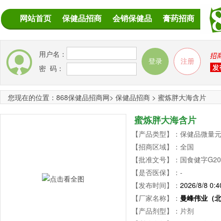
网站首页
保健品招商
会销保健品
膏药招商
用户名：
密 码：
您现在的位置：
868保健品招商网
>
保健品招商
>
蜜炼胖大海含片
蜜炼胖大海含片
【产品类型】：保健品微量元素
【招商区域】：全国
【批准文号】：国食健字G200
【是否医保】：-
【发布时间】：
2026/8/8 0:4
【厂家名称】：
曼峰伟业（
【产品剂型】：片剂