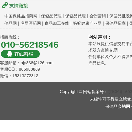
中国保健品招商网
|
保健品代理 |
保健品代理 |
会议营销
|
保健品批发网
健品网
|
虎网医药网
|
食品加工在线
|
蚂蚁健康产业网
|
保健品招商
|
网站声明：
招商热线：
本站只提供信息交易平
求双方谨慎交易!
任何单位及个人不得发
客服邮箱：bjp868@126.com
产品信息。
客服QQ：865980869
微信：15313272312
Copyright © 网站备案号：
京ICP备160
未经许可不得建立镜像
保健品
会销网