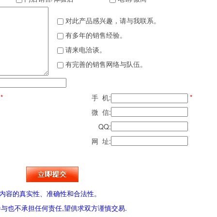
对此产品感兴趣，请与我联系。
有多年的销售经验。
请来电洽谈。
有完善的销售网络与队伍。
*
手 机:
*
微 信:
QQ:
网 址:
内容的真实性、准确性和合法性。
与也不承担任何责任,望供求双方谨慎交易.