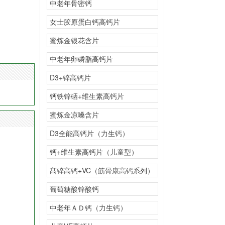
中老年骨密钙
女士胶原蛋白钙高钙片
蜜炼金银花含片
中老年卵磷脂高钙片
D3+锌高钙片
钙铁锌硒+维生素高钙片
蜜炼金凉嗓含片
D3全能高钙片（力生钙）
钙+维生素高钙片（儿童型）
髙锌高钙+VC（筋骨康高钙系列）
葡萄糖酸锌酸钙
中老年ＡＤ钙（力生钙）