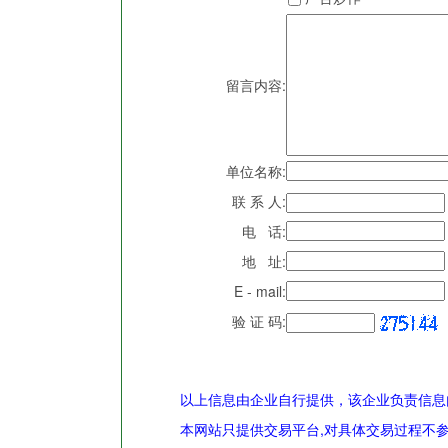
留言内容:
单位名称:
联 系 人:
电 话:
地 址:
E - mail:
验 证 码:
以上信息由企业自行提供，该企业负责信息
本网站只提供交易平台,对具体交易过程不参