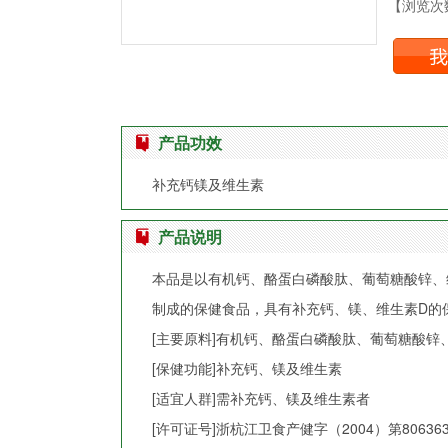
【浏览次数
产品功效
补充钙镁及维生素
产品说明
本品是以有机钙、酪蛋白磷酸肽、葡萄糖酸锌、
制成的保健食品，具有补充钙、镁、维生素D的
[主要原料]有机钙、酪蛋白磷酸肽、葡萄糖酸锌
[保健功能]补充钙、镁及维生素
[适宜人群]需补充钙、镁及维生素者
[许可证号]浙杭江卫食产健字（2004）第80636