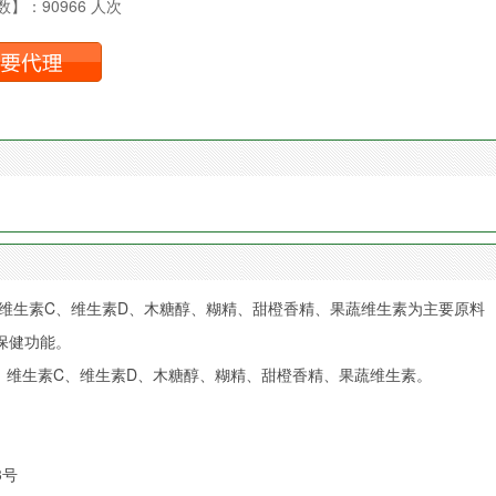
】：90966 人次
维生素C、维生素D、木糖醇、糊精、甜橙香精、果蔬维生素为主要原料
保健功能。
、维生素C、维生素D、木糖醇、糊精、甜橙香精、果蔬维生素。
3号