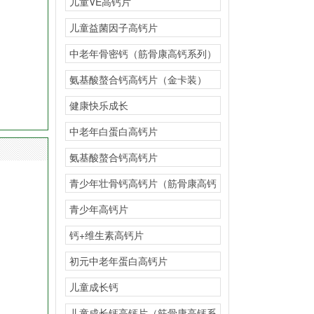
儿童VE高钙片
儿童益菌因子高钙片
中老年骨密钙（筋骨康高钙系列）
氨基酸螯合钙高钙片（金卡装）
健康快乐成长
中老年白蛋白高钙片
氨基酸螯合钙高钙片
青少年壮骨钙高钙片（筋骨康高钙
系列）
青少年高钙片
钙+维生素高钙片
初元中老年蛋白高钙片
儿童成长钙
儿童成长钙高钙片（筋骨康高钙系