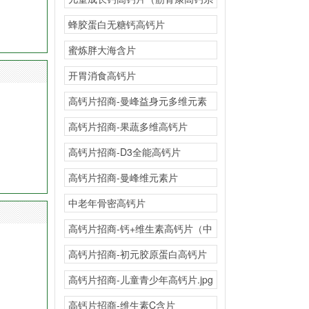
列）
蜂胶蛋白无糖钙高钙片
蜜炼胖大海含片
开胃消食高钙片
高钙片招商-曼峰益身元多维元素
片
高钙片招商-果蔬多维高钙片
高钙片招商-D3全能高钙片
高钙片招商-曼峰维元素片
中老年骨密高钙片
高钙片招商-钙+维生素高钙片（中
老年型）
高钙片招商-初元胶原蛋白高钙片
高钙片招商-儿童青少年高钙片.jpg
高钙片招商-维生素C含片