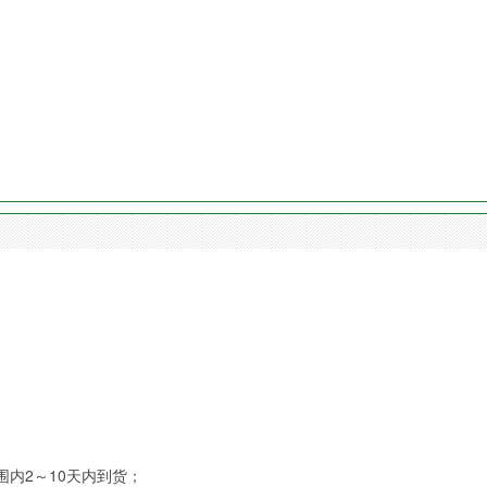
内2～10天内到货；