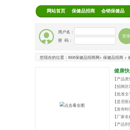
网站首页
保健品招商
会销保健品
用户名：
密 码：
您现在的位置：
868保健品招商网
>
保健品招商
>
健康快
【产品类
【招商区
【批准文号
【是否医
【发布时
【厂家名
【产品剂