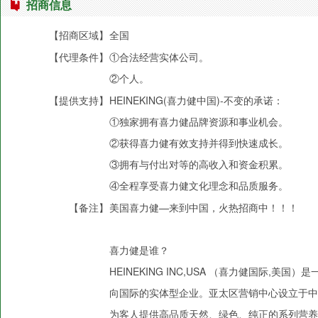
招商信息
【招商区域】
全国
【代理条件】
①合法经营实体公司。
②个人。
【提供支持】
HEINEKING(喜力健中国)-不变的承诺：
①独家拥有喜力健品牌资源和事业机会。
②获得喜力健有效支持并得到快速成长。
③拥有与付出对等的高收入和资金积累。
④全程享受喜力健文化理念和品质服务。
【备注】
美国喜力健—来到中国，火热招商中！！！
喜力健是谁？
HEINEKING INC,USA （喜力健国际
向国际的实体型企业。亚太区营销中心设立于中
为客人提供高品质天然、绿色、纯正的系列营