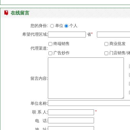
在线留言
您的身份:
单位
个人
希望代理区域:
省
*
终端销售
商业批发
代理渠道:
广告炒作
门店销售/
留言内容:
单位名称:
联 系 人:
*
电 话:
地 址: