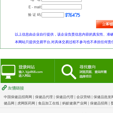
E - mail:
验 证 码:
以上信息由企业自行提供，该企业负责信息内容的真实性、准
本网站只提供交易平台,对具体交易过程不参与也不承担任何责任
中国保健品招商网
|
保健品代理 |
保健品代理 |
会议营销
|
保健品批发网
健品网
|
虎网医药网
|
食品加工在线
|
蚂蚁健康产业网
|
保健品招商
|