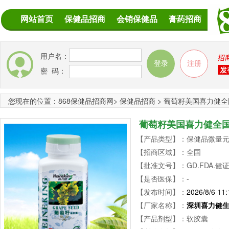
网站首页
保健品招商
会销保健品
膏药招商
用户名：
密 码：
您现在的位置：
868保健品招商网
>
保健品招商
>
葡萄籽美国喜力健全
葡萄籽美国喜力健全
【产品类型】：保健品微量元素
【招商区域】：全国
【批准文号】：GD.FDA.健证字
【是否医保】：-
【发布时间】：
2026/8/6 11:
【厂家名称】：
深圳喜力健
【产品剂型】：软胶囊