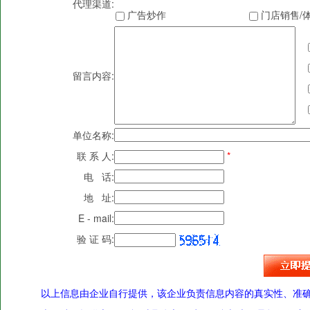
代理渠道:
广告炒作
门店销售/
留言内容:
单位名称:
联 系 人:
*
电 话:
地 址:
E - mail:
验 证 码:
以上信息由企业自行提供，该企业负责信息内容的真实性、准