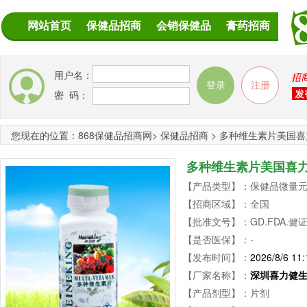
网站首页
保健品招商
会销保健品
膏药招商
用户名：
密 码：
您现在的位置：
868保健品招商网
>
保健品招商
>
多种维生素片美国喜
多种维生素片美国喜
【产品类型】：保健品微量元素 
【招商区域】：全国
【批准文号】：GD.FDA.健证字
【是否医保】：-
【发布时间】：
2026/8/6 11:
【厂家名称】：
深圳喜力健
【产品剂型】：片剂