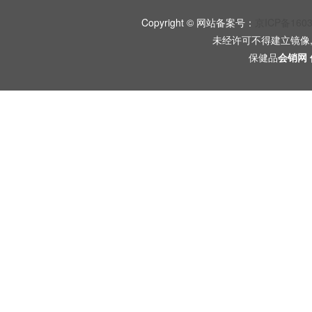
Copyright © 网站备案号：
京ICP备160
未经许可不得建立镜像
保健品
会销网