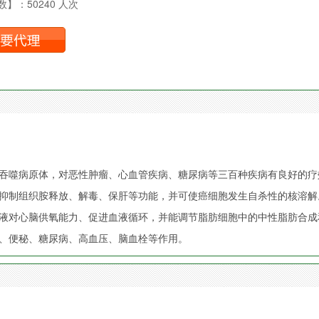
】：50240 人次
吞噬病原体，对恶性肿瘤、心血管疾病、糖尿病等三百种疾病有良好的疗
抑制组织胺释放、解毒、保肝等功能，并可使癌细胞发生自杀性的核溶解
液对心脑供氧能力、促进血液循环，并能调节脂肪细胞中的中性脂肪合成
、便秘、糖尿病、高血压、脑血栓等作用。