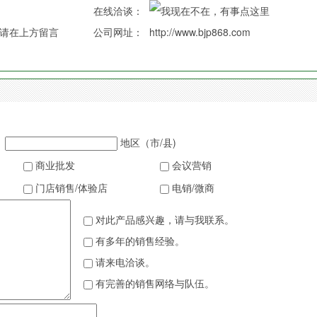
在线洽谈：
请在上方留言
公司网址：
http://www.bjp868.com
地区（市/县)
商业批发
会议营销
门店销售/体验店
电销/微商
对此产品感兴趣，请与我联系。
有多年的销售经验。
请来电洽谈。
有完善的销售网络与队伍。