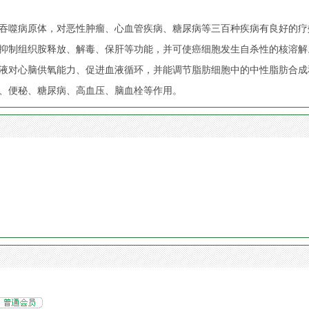
吞噬病原体，对恶性肿瘤、心血管疾病、糖尿病等三百种疾病有良好的疗
抑制组织胺释放、解毒、保肝等功能，并可使癌细胞发生自杀性的核溶解
液对心脑供氧能力、促进血液循环，并能调节脂肪细胞中的中性脂肪合成
、便秘、糖尿病、高血压、脑血栓等作用。