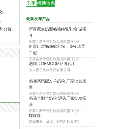
效。
最新发布产品
。
和分解。
新疆原生奶源畅哺纯驼乳粉 诚招
各
昭苏县新天雪乳制品有限责任公司
新疆伊犁畅哺驼乳粉｜免疫球蛋
白配
昭苏县新天雪乳制品有限责任公司
泡腾片OEMODM贴牌代工
山东橙子生物医药有限公司
畅哺高钙配方羊奶粉 厂家批发招
商
昭苏县新天雪乳制品有限责任公司
畅哺全脂羊奶粉 源头厂家批发招
商
昭苏县新天雪乳制品有限责任公司
螺旋藻
昊泽康元（威海）医药科技有限公司