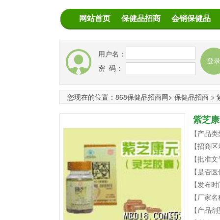
网站首页
保健品招商
会销保健品
用户名：
密 码：
您现在的位置：
868保健品招商网
>
保健品招商
>
紫芝康
【产品类
【招商区
【批准文
【是否医
【发布时
【厂家名
【产品剂