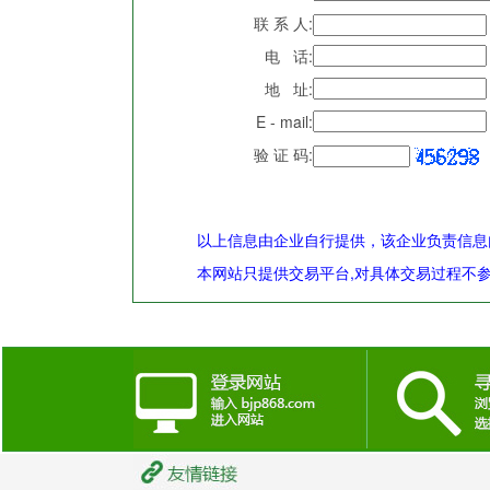
联 系 人:
电 话:
地 址:
E - mail:
验 证 码:
以上信息由企业自行提供，该企业负责信息
本网站只提供交易平台,对具体交易过程不参