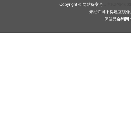
Copyright © 网站备案号：
京ICP备160
未经许可不得建立镜像
保健品
会销网