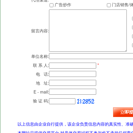
广告炒作
门店销售/
留言内容:
单位名称:
联 系 人:
*
电 话:
地 址:
E - mail:
验 证 码:
以上信息由企业自行提供，该企业负责信息内容的真实性、准
本网站只提供交易平台,对具体交易过程不参与也不承担任何责任