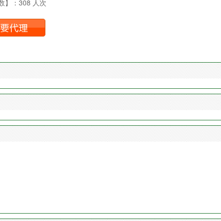
】：308 人次