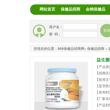
网站首页
保健品招商
会销保健品
用户名：
密 码：
您现在的位置：
868保健品招商网
>
保健品招商
>
益生菌
【产品类
【招商区
【批准文
【是否医
【发布时
【厂家名
【产品剂