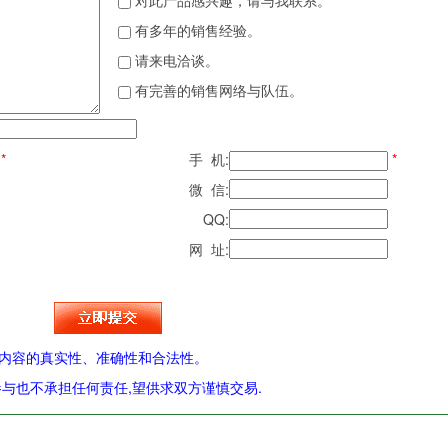
对此产品感兴趣，请与我联系。
有多年的销售经验。
请来电洽谈。
有完善的销售网络与队伍。
*
手 机:
*
微 信:
QQ:
网 址:
内容的真实性、准确性和合法性。
与也不承担任何责任,望供求双方谨慎交易.