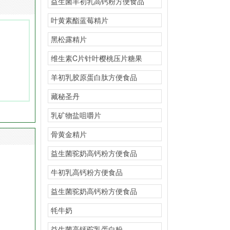
益生菌羊初乳高钙粉方便食品
叶黄素酯蓝莓精片
黑松露精片
维生素C片针叶樱桃压片糖果
羊初乳胶原蛋白肽方便食品
藏秘圣丹
乳矿物盐咀嚼片
骨黄金精片
益生菌驼奶高钙粉方便食品
牛初乳高钙粉方便食品
益生菌驼奶高钙粉方便食品
牦牛奶
益生菌高钙驼乳蛋白粉