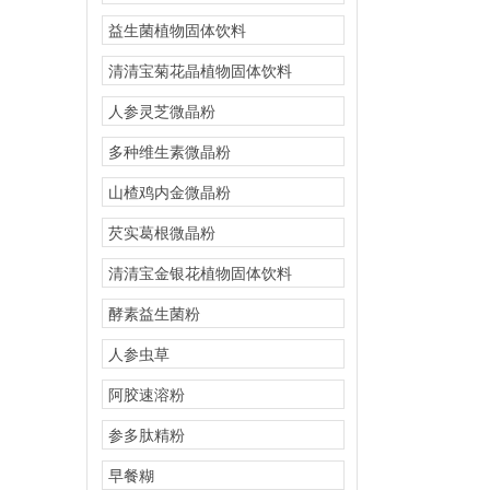
益生菌植物固体饮料
清清宝菊花晶植物固体饮料
人参灵芝微晶粉
多种维生素微晶粉
山楂鸡内金微晶粉
芡实葛根微晶粉
清清宝金银花植物固体饮料
酵素益生菌粉
人参虫草
阿胶速溶粉
参多肽精粉
早餐糊