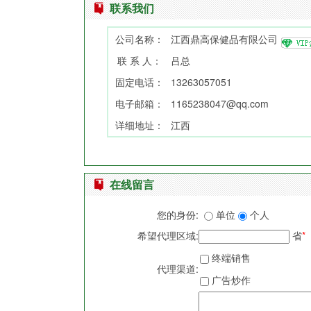
联系我们
公司名称：
江西鼎高保健品有限公司
联 系 人：
吕总
固定电话：
13263057051
电子邮箱：
1165238047@qq.com
详细地址：
江西
在线留言
您的身份:
单位
个人
希望代理区域:
省
*
终端销售
代理渠道:
广告炒作