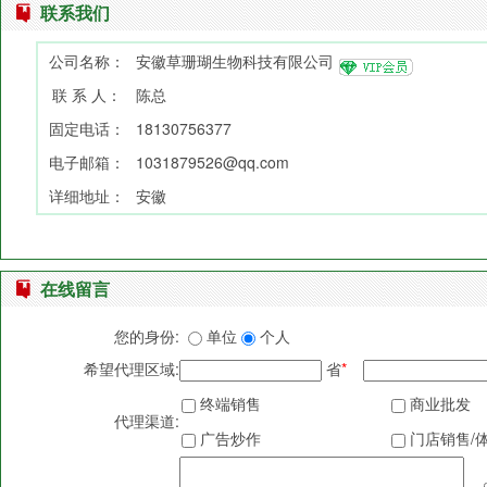
联系我们
公司名称：
安徽草珊瑚生物科技有限公司
联 系 人：
陈总
固定电话：
18130756377
电子邮箱：
1031879526@qq.com
详细地址：
安徽
在线留言
您的身份:
单位
个人
希望代理区域:
省
*
终端销售
商业批发
代理渠道:
广告炒作
门店销售/