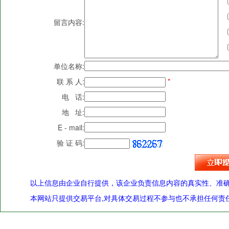
留言内容:
单位名称:
联 系 人:
*
电 话:
地 址:
E - mail:
验 证 码:
以上信息由企业自行提供，该企业负责信息内容的真实性、准
本网站只提供交易平台,对具体交易过程不参与也不承担任何责任