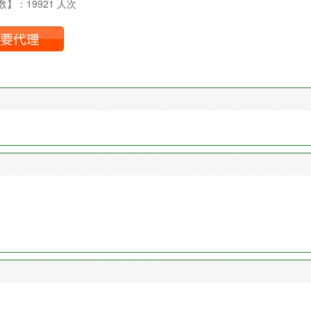
】：19921 人次