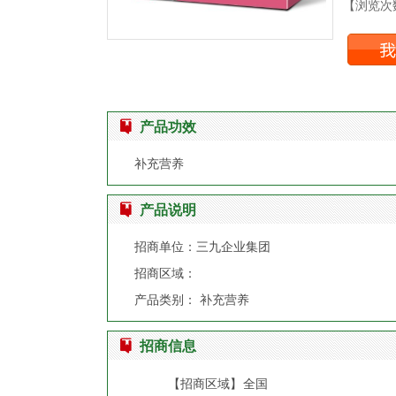
【浏览次数
产品功效
补充营养
产品说明
招商单位：三九企业集团
招商区域：
产品类别： 补充营养
招商信息
【招商区域】
全国