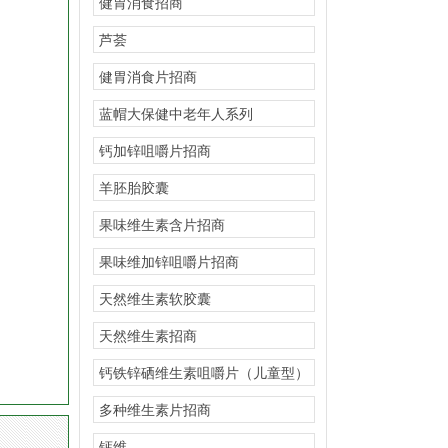
健胃消食招商
芦荟
健胃消食片招商
蓝帽大保健中老年人系列
钙加锌咀嚼片招商
羊胚胎胶囊
果味维生素含片招商
果味维加锌咀嚼片招商
天然维生素软胶囊
天然维生素招商
钙铁锌硒维生素咀嚼片（儿童型）
招商
多种维生素片招商
钙维