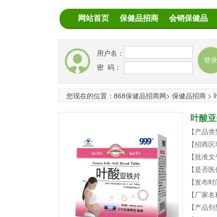
网站首页
保健品招商
会销保健品
用户名：
密 码：
您现在的位置：
868保健品招商网
>
保健品招商
>
叶酸亚
【产品类
【招商区
【批准文
【是否医
【发布时
【厂家名
【产品剂