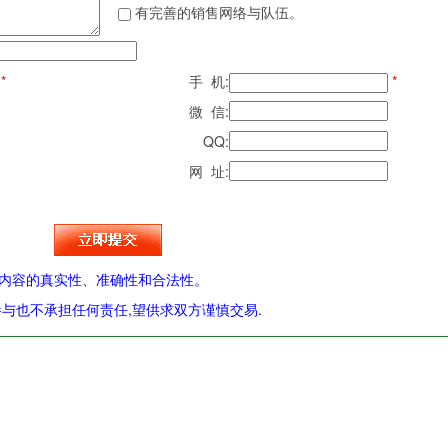
有完善的销售网络与队伍。
*
手 机:
*
微 信:
QQ:
网 址:
内容的真实性、准确性和合法性。
与也不承担任何责任,望供求双方谨慎交易.