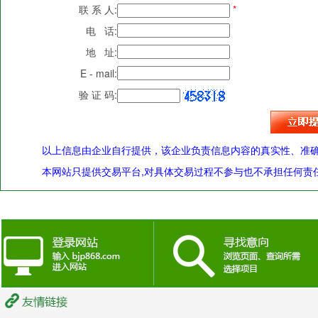
联 系 人:
*
电 话:
地 址:
E - mail:
验 证 码:
以上信息由企业自行提供，该企业负责信息内容的真实性、准
本网站只提供交易平台,对具体交易过程不参与也不承担任何责任