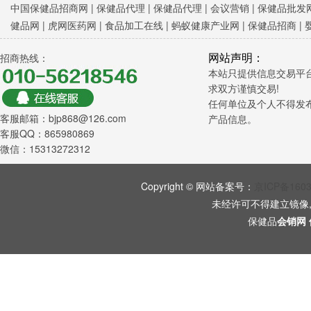
中国保健品招商网
|
保健品代理 |
保健品代理 |
会议营销
|
保健品批发网
健品网
|
虎网医药网
|
食品加工在线
|
蚂蚁健康产业网
|
保健品招商
|
网站声明：
招商热线：
本站只提供信息交易平
求双方谨慎交易!
任何单位及个人不得发
客服邮箱：bjp868@126.com
产品信息。
客服QQ：865980869
微信：15313272312
Copyright © 网站备案号：
京ICP备160
未经许可不得建立镜像
保健品
会销网