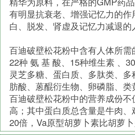
精华为原料，在严格的GMP药
有明显抗衰老、增强记忆力的作
白、脱发、肾虚及记忆力减退的
百迪破壁松花粉中含有人体所需的
22种 氨 基 酸、15种维生素 、
灵芝多糖、蛋白质、多肽类、多
肪酸、蒽醌衍生物、卵磷脂、类
百迪破壁松花粉中的营养成份不
高；其中蛋白质总含量是牛肉、鸡
20倍，Va原型胡萝卜素比胡萝卜