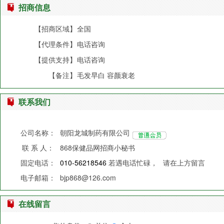
招商信息
【招商区域】
全国
【代理条件】
电话咨询
【提供支持】
电话咨询
【备注】
毛发早白 容颜衰老
联系我们
公司名称：
朝阳龙城制药有限公司
联 系 人：
868保健品网招商小秘书
固定电话：
010-56218546
若遇电话忙碌，
请在上方留言
电子邮箱：
bjp868@126.com
在线留言