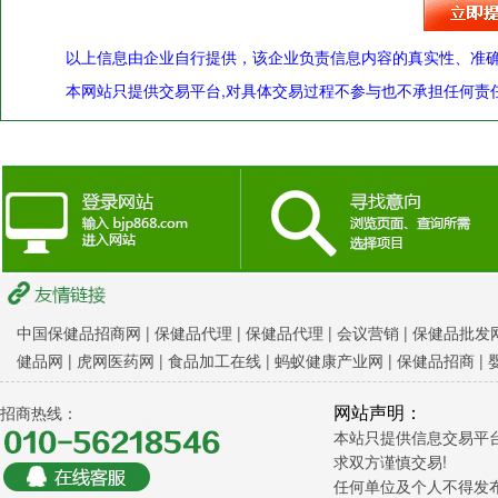
以上信息由企业自行提供，该企业负责信息内容的真实性、准
本网站只提供交易平台,对具体交易过程不参与也不承担任何责任
中国保健品招商网
|
保健品代理 |
保健品代理 |
会议营销
|
保健品批发网
健品网
|
虎网医药网
|
食品加工在线
|
蚂蚁健康产业网
|
保健品招商
|
网站声明：
招商热线：
本站只提供信息交易平
求双方谨慎交易!
任何单位及个人不得发