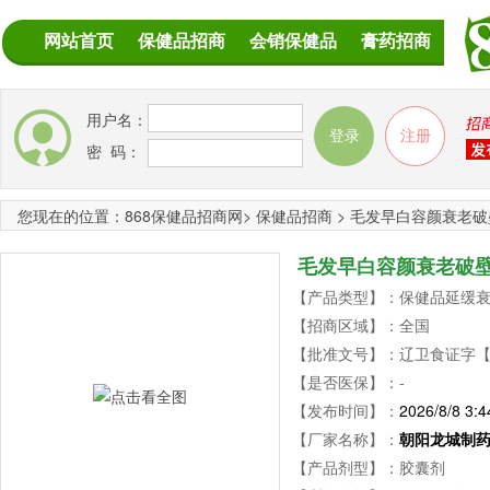
网站首页
保健品招商
会销保健品
膏药招商
用户名：
密 码：
您现在的位置：
868保健品招商网
>
保健品招商
>
毛发早白容颜衰老破
毛发早白容颜衰老破壁
【产品类型】：保健品延缓
【招商区域】：全国
【批准文号】：辽卫食证字【200
【是否医保】：-
【发布时间】：
2026/8/8 3:4
【厂家名称】：
朝阳龙城制
【产品剂型】：胶囊剂