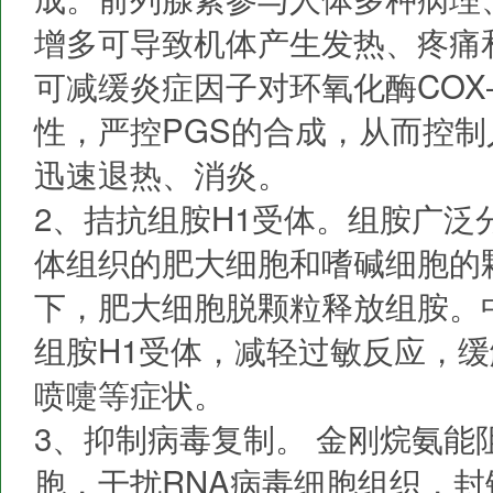
增多可导致机体产生发热、疼痛
可减缓炎症因子对环氧化酶COX
性，严控PGS的合成，从而控
迅速退热、消炎。
2、拮抗组胺H1受体。组胺广泛
体组织的肥大细胞和嗜碱细胞的
下，肥大细胞脱颗粒释放组胺。
组胺H1受体，减轻过敏反应，
喷嚏等症状。
3、抑制病毒复制。 金刚烷氨能
胞，干扰RNA病毒细胞组织，