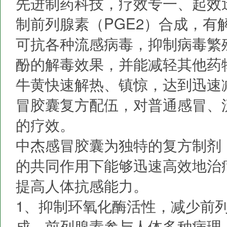
先进制药科技，疗效专一、起效
制前列腺素（PGE2）合成，有
可抗各种流感病毒，抑制病毒繁
酚的解毒效果，并能减轻其他药
牛黄快速解热、镇惊，达到迅速
冒胶囊复方配伍，对普通感冒、
的疗效。
中杰感冒胶囊为独特的复方制剂
的共同作用下能够迅速高效地治
提高人体抗感能力。
1、抑制环氧化酶活性，减少前列
成。前列腺素参与人体多种病理