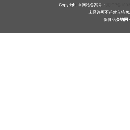
Copyright © 网站备案号：
京ICP备160
未经许可不得建立镜像
保健品
会销网