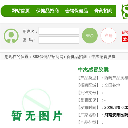
网站首页
保健品招商
会销保健品
膏药招商
用户名：
密 码：
您现在的位置：
868保健品招商网
>
保健品招商
>
中杰感冒胶囊
中杰感冒胶囊
【产品类型】：西药产品抗感
【招商区域】：全国各地
【批准文号】：
【是否医保】：-
【发布时间】：
2026/8/9 0:3
【厂家名称】：
河南安阳医
【产品剂型】：