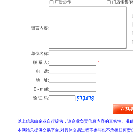
广告炒作
门店销售/
留言内容:
单位名称:
联 系 人:
*
电 话:
地 址:
E - mail:
验 证 码:
以上信息由企业自行提供，该企业负责信息内容的真实性、准
本网站只提供交易平台,对具体交易过程不参与也不承担任何责任