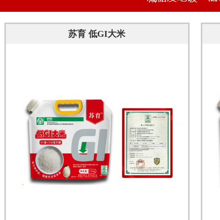
苏育 低GI大米