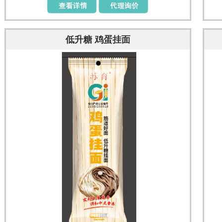
低升糖 鸡蛋挂面