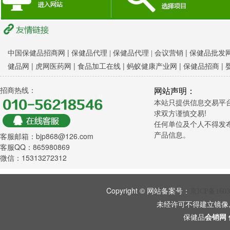
|
|
中国保健品招商网
保健品代理 |
保健品代理 |
会议营销
保健品批发网
|
|
|
|
|
健品网
虎网医药网
食品加工在线
蚂蚁健康产业网
保健品招商
招商热线：
网站声明：
本站只提供信息交易平
求双方谨慎交易!
任何单位及个人不得发
产品信息。
客服邮箱：bjp868@126.com
客服QQ：865980869
微信：15313272312
Copyright © 网站备案号：
京ICP备1603
未经许可不得建立镜像
保健品
会销网