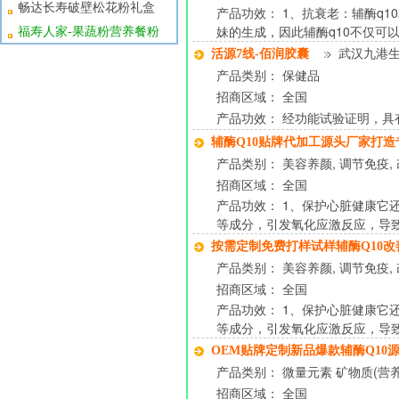
畅达长寿破壁松花粉礼盒
产品功效： 1、抗衰老：辅酶q
妹的生成，因此辅酶q10不仅可
福寿人家-果蔬粉营养餐粉
活源7线-佰润胶囊
武汉九港
产品类别： 保健品
招商区域： 全国
产品功效： 经功能试验证明，具
辅酶Q10贴牌代加工源头厂家打
产品类别： 美容养颜, 调节免疫, 
招商区域： 全国
产品功效： 1、保护心脏健康它
等成分，引发氧化应激反应，导
按需定制免费打样试样辅酶Q10
产品类别： 美容养颜, 调节免疫, 
招商区域： 全国
产品功效： 1、保护心脏健康它
等成分，引发氧化应激反应，导
OEM贴牌定制新品爆款辅酶Q10
产品类别： 微量元素 矿物质(营养补
招商区域： 全国