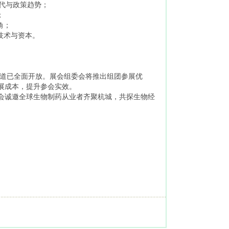
迭代与政策趋势；
；
角；
技术与资本。
通道已全面开放。展会组委会将推出组团参展优
展成本，提升参会实效。
博览会诚邀全球生物制药从业者齐聚杭城，共探生物经