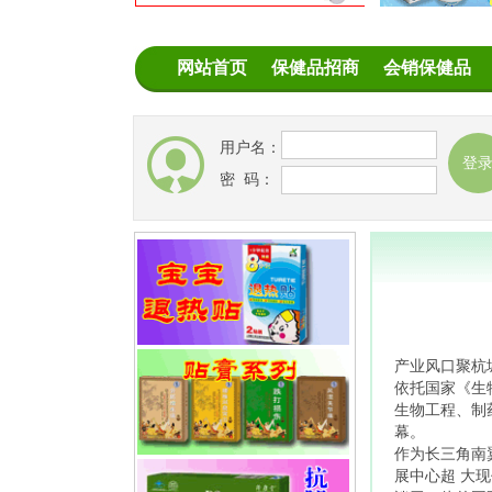
网站首页
保健品招商
会销保健品
用户名：
密 码：
产业风口聚杭
依托国家《生
生物工程、制
幕。
作为长三角南
展中心超 大