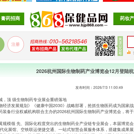
膏药招商
药妆
2026杭州国际生物制药产业博览会12月登陆
发布时间：2026/7/3 11:00:49
城，顶 级生物制药专业展会重磅落地
物经济发展规划》《健康中国2030》战略部署，抢抓生物医药成为国家
药装备行业权威机构联合主办的2026杭州国际生物制药产业博览会，将于20
翼规模领 先、国际化程度突出的生物制药全产业链专业展会，本届博览
现代化展馆、空铁联运便捷交通、一站式智慧会展服务体系，搭建集成果