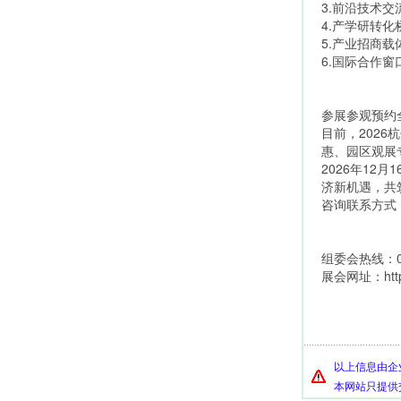
3.前沿技术
4.产学研转
5.产业招商
6.国际合作
参展参观预约
目前，202
惠、园区观展
2026年1
济新机遇，共
咨询联系方式
组委会热线：021-
展会网址：https:
以上信息由企
本网站只提供