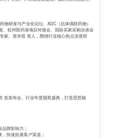
）药物研发与产业化论坛、ADC（抗体偶联药物）
沙龙、杭州医药港项目对接会、国际买家采购洽谈会
评专家、资本投 资人，围绕行业核心热点深度研
首 发发布会、行业年度颁奖盛典，打造思想碰
业品牌影响力；
谈，快速拓展客户渠道；